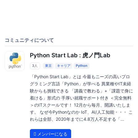
コミュニティについて
Python Start Lab : 虎ノ門Lab
3人
東京
キャリア
Python
「Python Start Lab」とは 今最もニーズの高いプロ
グラミング言語「Python」が学べる 異業種やIT未経
験からも挑戦できる 「講義で教わる」+「課題で身に
着ける」形式の 手厚い就職サポート付き ＜完全無料
＞のITスクールです！ 12月から毎月、開講いたしま
す。 なぜ今Pythonなのか IoT、AI/人工知能・・・ こ
れらは全部、2020年までに4.8万人不足する「...
メンバーになる