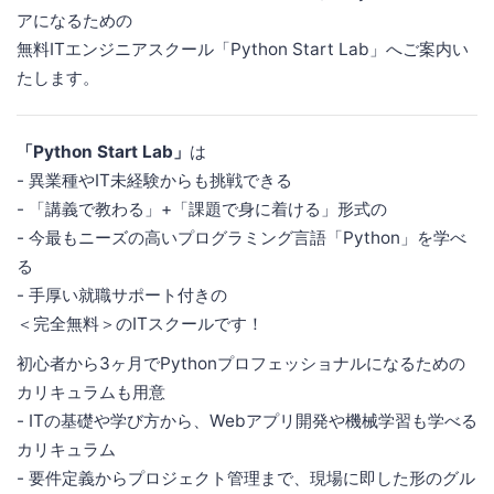
アになるための
無料ITエンジニアスクール「Python Start Lab」へご案内い
たします。
「Python Start Lab」
は
- 異業種やIT未経験からも挑戦できる
- 「講義で教わる」+「課題で身に着ける」形式の
- 今最もニーズの高いプログラミング言語「Python」を学べ
る
- 手厚い就職サポート付きの
＜完全無料＞のITスクールです！
初心者から3ヶ月でPythonプロフェッショナルになるための
カリキュラムも用意
- ITの基礎や学び方から、Webアプリ開発や機械学習も学べる
カリキュラム
- 要件定義からプロジェクト管理まで、現場に即した形のグル