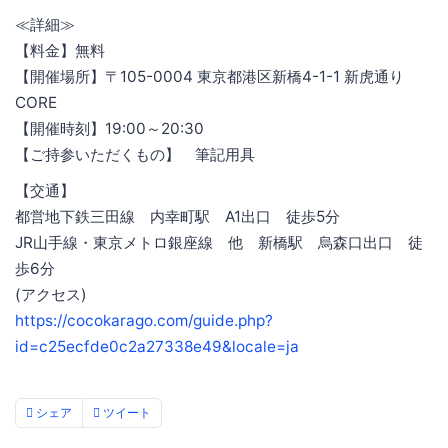
≪詳細≫
【料金】無料
【開催場所】〒105-0004 東京都港区新橋4-1-1 新虎通り
CORE
【開催時刻】19:00～20:30
【ご持参いただくもの】 筆記用具
【交通】
都営地下鉄三田線 内幸町駅 A1出口 徒歩5分
JR山手線・東京メトロ銀座線 他 新橋駅 烏森口出口 徒
歩6分
(アクセス)
https://cocokarago.com/guide.php?
id=c25ecfde0c2a27338e49&locale=ja
シェア
ツイート