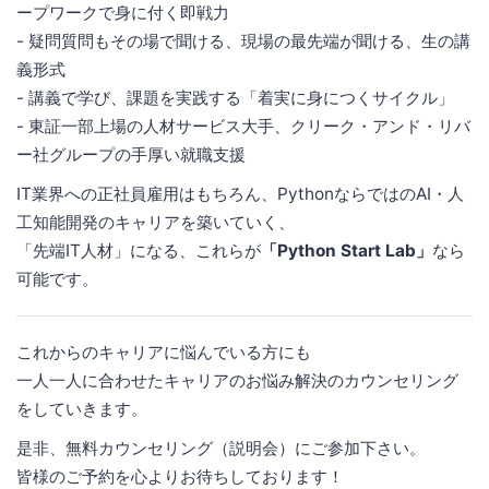
ープワークで身に付く即戦力
- 疑問質問もその場で聞ける、現場の最先端が聞ける、生の講
義形式
- 講義で学び、課題を実践する「着実に身につくサイクル」
- 東証一部上場の人材サービス大手、クリーク・アンド・リバ
ー社グループの手厚い就職支援
IT業界への正社員雇用はもちろん、PythonならではのAI・人
工知能開発のキャリアを築いていく、
「先端IT人材」になる、これらが
「Python Start Lab」
なら
可能です。
これからのキャリアに悩んでいる方にも
一人一人に合わせたキャリアのお悩み解決のカウンセリング
をしていきます。
是非、無料カウンセリング（説明会）にご参加下さい。
皆様のご予約を心よりお待ちしております！