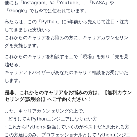
他にも「Instagram」や「YouTube」、「NASA」や
「Google」でも今では使われています。
私たちは、この「Python」に5年前から先んじて注目・注力
してきました実績から
これからのキャリアをお悩みの方に、キャリアカウンセリン
グを実施します。
これからのキャリアを相談する上で「現場」を知り「先を見
越せる」
キャリアアドバイザーがあなたのキャリア相談をお受けいた
します。
是非、これからのキャリアをお悩みの方は、【無料カウン
セリング(説明会)】へご予約ください！
また、キャリアカウンセリングの上で、
- どうしてもPythonエンジニアになりたい方
- これからPythonを勉強していくのがベストだと思われる方
この方達にのみ、プロフェッショナルとしてPythonエンジニ